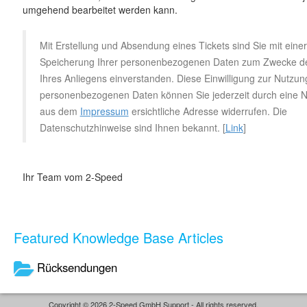
umgehend bearbeitet werden kann.
Mit Erstellung und Absendung eines Tickets sind Sie mit eine
Speicherung Ihrer personenbezogenen Daten zum Zwecke de
Ihres Anliegens einverstanden. Diese Einwilligung zur Nutzun
personenbezogenen Daten können Sie jederzeit durch eine Na
aus dem
Impressum
ersichtliche Adresse widerrufen. Die
Datenschutzhinweise sind Ihnen bekannt. [
Link
]
Ihr Team vom 2-Speed
Featured Knowledge Base Articles
Rücksendungen
Copyright © 2026 2-Speed GmbH Support - All rights reserved.